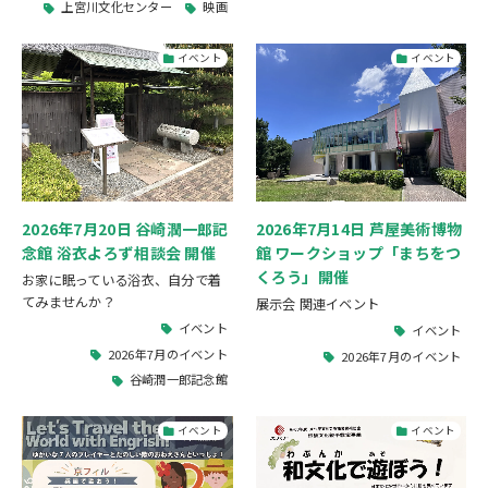
上宮川文化センター
映画
イベント
イベント
2026年7月20日 谷崎潤一郎記
2026年7月14日 芦屋美術博物
念館 浴衣よろず相談会 開催
館 ワークショップ「まちをつ
くろう」開催
お家に眠っている浴衣、自分で着
てみませんか？
展示会 関連イベント
イベント
イベント
2026年7月のイベント
2026年7月のイベント
谷崎潤一郎記念館
イベント
イベント