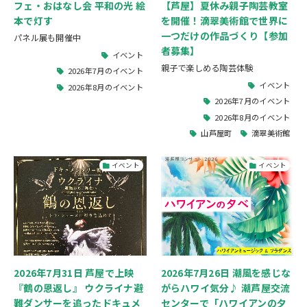
フェ・おはなし会 平和の光 絵
【芦屋】夏休み親子陶芸教室
本で灯す
を開催！滴翠美術館で世界に
一つだけの作品づくり【参加
パネル展も開催中
者募集】
イベント
親子で楽しめる陶芸体験
2026年7月のイベント
イベント
2026年8月のイベント
2026年7月のイベント
2026年8月のイベント
山芦屋町
滴翠美術館
イベント
イベント
2026年7月31日 芦屋で上映
2026年7月26日 潮風を感じな
『鶴の恩返し』 ウクライナ避
がらハワイ気分♪ 潮芦屋交流
難ダンサーを追ったドキュメ
センターで「ハワイアンの夕