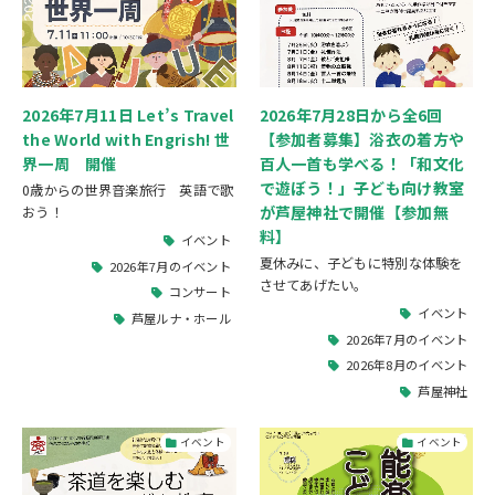
2026年7月11日 Let’s Travel
2026年7月28日から全6回
the World with Engrish! 世
【参加者募集】浴衣の着方や
界一周 開催
百人一首も学べる！「和文化
で遊ぼう！」子ども向け教室
0歳からの世界音楽旅行 英語で歌
が芦屋神社で開催【参加無
おう！
料】
イベント
夏休みに、子どもに特別な体験を
2026年7月のイベント
させてあげたい。
コンサート
イベント
芦屋ルナ・ホール
2026年7月のイベント
2026年8月のイベント
芦屋神社
イベント
イベント