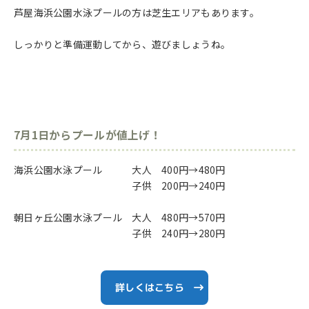
芦屋海浜公園水泳プールの方は芝生エリアもあります。
しっかりと準備運動してから、遊びましょうね。
7月1日からプールが値上げ！
海浜公園水泳プール 大人 400円→480円
子供 200円→240円
朝日ヶ丘公園水泳プール 大人 480円→570円
子供 240円→280円
詳しくはこちら