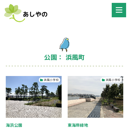
公園： 浜風町
浜風小学校
浜風小学校
海浜公園
東海岸緑地