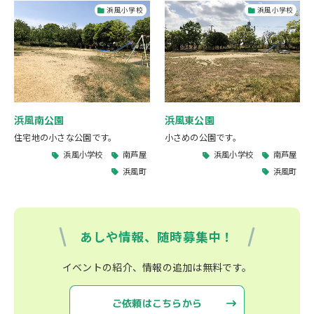
浜風小学校
浜風小学校
浜風南公園
浜風東公園
住宅地の小さな公園です。
小さめの公園です。
浜風小学校
南芦屋
浜風小学校
南芦屋
浜風町
浜風町
あしや情報、随時募集中！
イベントの紹介、情報の追加は無料です。
ご依頼はこちらから