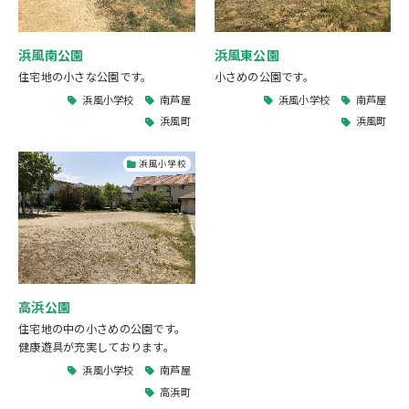
浜風南公園
浜風東公園
住宅地の小さな公園です。
小さめの公園です。
浜風小学校
南芦屋
浜風小学校
南芦屋
浜風町
浜風町
浜風小学校
高浜公園
住宅地の中の小さめの公園です。
健康遊具が充実しております。
浜風小学校
南芦屋
高浜町