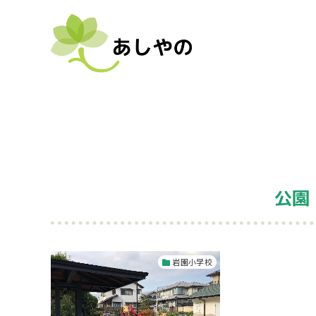
公園
岩園小学校