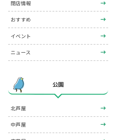
閉店情報
おすすめ
イベント
ニュース
公園
北芦屋
中芦屋