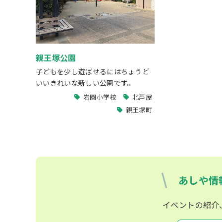
親王塚公園
子どもを少し遊ばせるにはちょうど
いいきれいな新しい公園です。
岩園小学校
北芦屋
親王塚町
あしや情
イベントの紹介