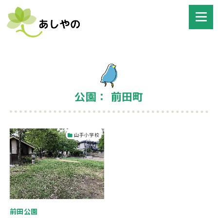
公園： 前田町
山手小学校
前田公園