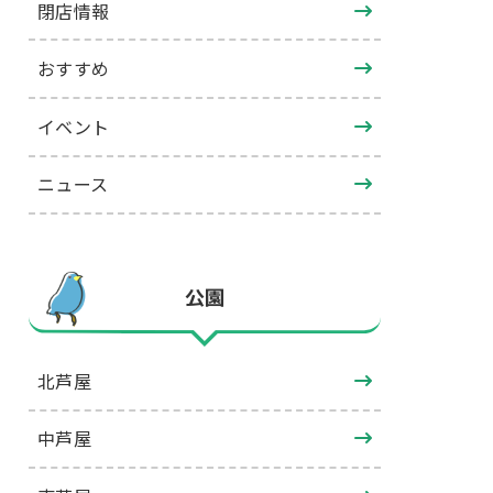
閉店情報
おすすめ
イベント
ニュース
公園
北芦屋
中芦屋