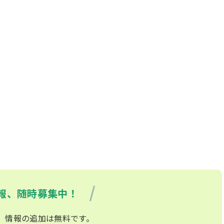
報、随時募集中！
、情報の追加は無料です。