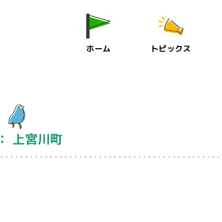
ホーム
トピックス
： 上宮川町