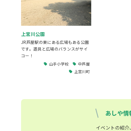
上宮川公園
JR芦屋駅の東にある広場もある公園
です。遊具と広場のバランスがサイ
コー！
山手小学校
中芦屋
上宮川町
あしや情
イベントの紹介