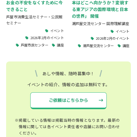
お金の不安をなくすために今
本はどこへ向かうか？変貌す
できること
る東アジアの国際環境と日本
の世界」 開催
芦屋市消費生活セミナー・公民館
セミナー
潮芦屋交流センター 国際理解講座
イベント
イベント
2026年2月のイベント
2026年2月のイベント
芦屋市民センター
講座
潮芦屋交流センター
講座
あしや情報、随時募集中！
イベントの紹介、情報の追加は無料です。
ご依頼はこちらから
※掲載している情報は掲載当時の情報となります。最新の
情報に関しては各イベント責任者や店舗にお問い合わせ
ください。