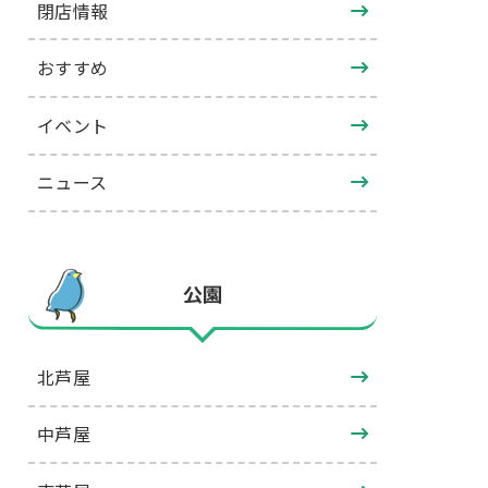
閉店情報
おすすめ
イベント
ニュース
公園
北芦屋
中芦屋