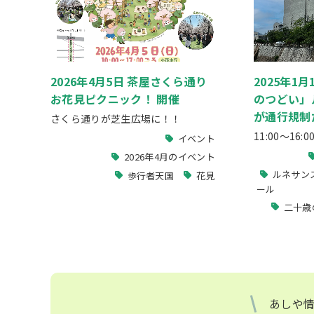
2026年4月5日 茶屋さくら通り
2025年1
お花見ピクニック！ 開催
のつどい」
が通行規制
さくら通りが芝生広場に！！
11:00～16
イベント
2026年4月のイベント
ルネサン
歩行者天国
花見
ール
二十歳
あしや