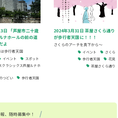
月13日 「芦屋市二十歳
2024年3月31日 茶屋さくら通り
ルナホールの前の道
が歩行者天国に！！！
だよ
さくらのアーチを真下から～
:00は歩行者天国
イベント
さくら
イベント
スポット
歩行者天国
花見
スクラシックス芦屋ルナホ
茶屋さくら通り
のつどい
歩行者天国
情報、随時募集中！