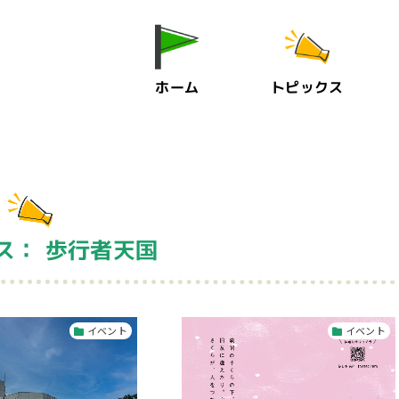
ホーム
トピックス
ス： 歩行者天国
イベント
イベント