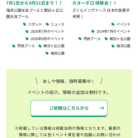
カヌーポロ 体験会！！
7月1日から8月31日まで！！
さくらインヴァース 日本代表選手
海浜公園水泳プールと朝日ヶ丘公
来場！
園水泳プール
イベント
スポット
ニュース
2024年7月のイベント
2026年7月のイベント
市民プール
朝日ヶ丘公園
2026年8月のイベント
海浜公園
市民プール
朝日ヶ丘公園
海浜公園
あしや情報、随時募集中！
イベントの紹介、情報の追加は無料です。
ご依頼はこちらから
※掲載している情報は掲載当時の情報となります。最新の
情報に関しては各イベント責任者や店舗にお問い合わせ