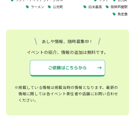
ラーメン
公光町
白米最高
阪神芦屋駅
魚定食
あしや情報、随時募集中！
イベントの紹介、情報の追加は無料です。
ご依頼はこちらから
※掲載している情報は掲載当時の情報となります。最新の
情報に関しては各イベント責任者や店舗にお問い合わせ
ください。