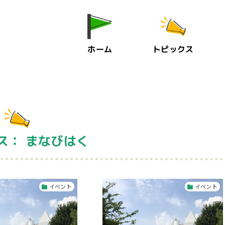
ホーム
トピックス
ス： まなびはく
イベント
イベント