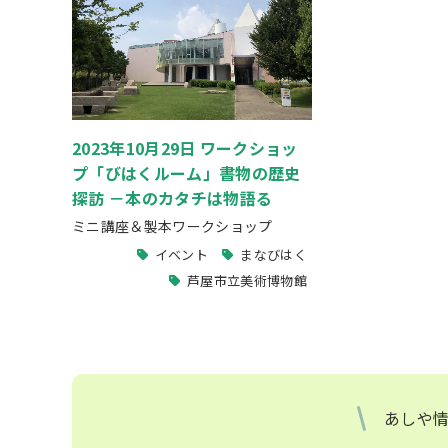
2023年10月29日 ワークショッ
プ「びはくルーム」書物の歴史
探訪 －本のカタチは物語る
ミニ講座＆製本ワークショップ
イベント
まなびはく
芦屋市立美術博物館
あしや