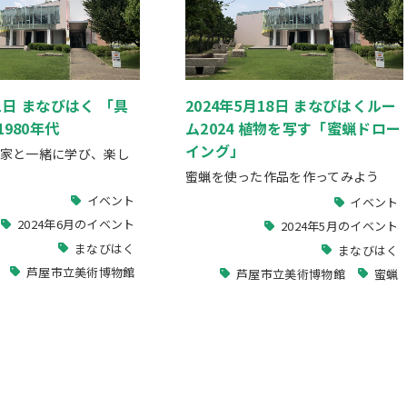
月1日 まなびはく 「具
2024年5月18日 まなびはくルー
980年代
ム2024 植物を写す「蜜蝋ドロー
イング」
家と一緒に学び、楽し
蜜蝋を使った作品を作ってみよう
イベント
イベント
2024年6月のイベント
2024年5月のイベント
まなびはく
まなびはく
芦屋市立美術博物館
芦屋市立美術博物館
蜜蝋