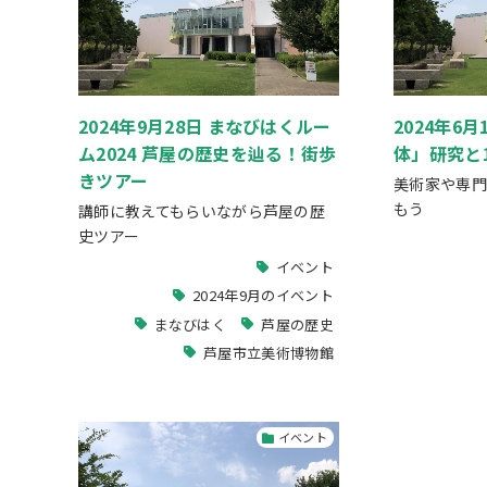
2024年9月28日 まなびはくルー
2024年6
ム2024 芦屋の歴史を辿る！街歩
体」研究と1
きツアー
美術家や専門
もう
講師に教えてもらいながら芦屋の歴
史ツアー
イベント
2024年9月のイベント
まなびはく
芦屋の歴史
芦屋市立美術博物館
イベント