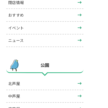
閉店情報
おすすめ
イベント
ニュース
公園
北芦屋
中芦屋