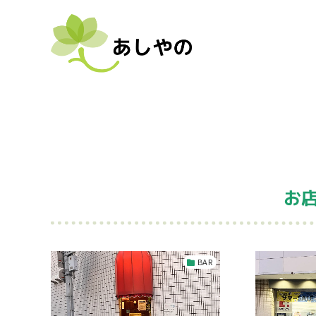
お店
BAR