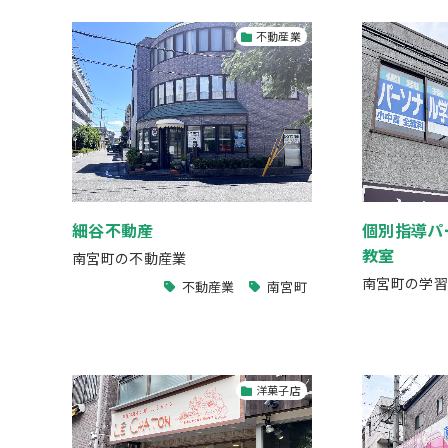
不動産業
細谷不動産
個別指導パ
教室
南宮町の不動産業
南宮町の学習
不動産業
南宮町
洋菓子店