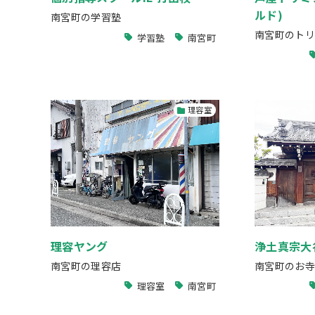
ルド)
南宮町の学習塾
南宮町のトリ
学習塾
南宮町
理容室
理容ヤング
浄土真宗大
南宮町の理容店
南宮町のお寺
理容室
南宮町