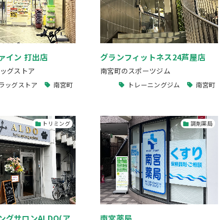
ァイン 打出店
グランフィットネス24芦屋店
ッグストア
南宮町のスポーツジム
ラッグストア
南宮町
トレーニングジム
南宮町
トリミング
調剤薬局
グサロンALDO(ア
南宮薬局