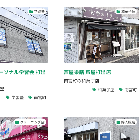
学習塾
和菓子屋
ーソナル学習会 打出
芦屋樂膳 芦屋打出店
南宮町の和菓子店
塾
和菓子屋
南宮町
学習塾
南宮町
クリーニング店
婦人服店