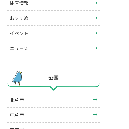
閉店情報
おすすめ
イベント
ニュース
公園
北芦屋
中芦屋