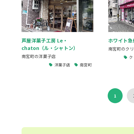
芦屋洋菓子工房 Le・
ホワイト急
chaton（ル・シャトン）
南宮町のクリ
南宮町の洋菓子店
ク
洋菓子店
南宮町
1