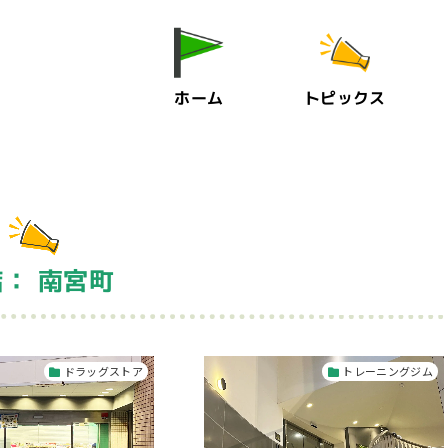
ホーム
トピックス
： 南宮町
ドラッグストア
トレーニングジム