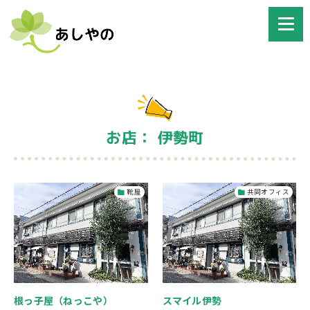
お店： 伊勢町
靴屋
共同オフィス
根っ子屋（ねっこや）
スマイル伊勢