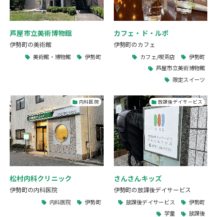
芦屋市立美術博物館
カフェ・ド・ルポ
伊勢町の美術館
伊勢町のカフェ
美術館・博物館
伊勢町
カフェ/喫茶店
伊勢町
芦屋市立美術博物館
限定スイーツ
内科医院
放課後デイサービス
松村内科クリニック
さんさんキッズ
伊勢町の内科医院
伊勢町の放課後デイサービス
内科医院
伊勢町
放課後デイサービス
伊勢町
学童
放課後