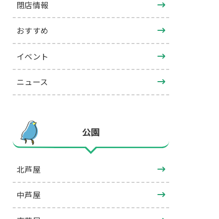
閉店情報
おすすめ
イベント
ニュース
公園
北芦屋
中芦屋