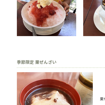
季節限定 栗ぜんざい
栗