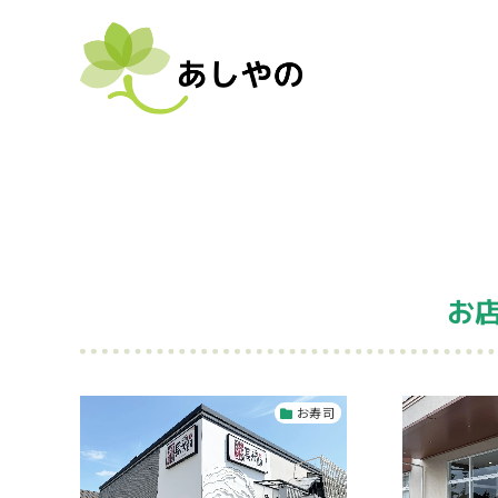
お店
お寿司