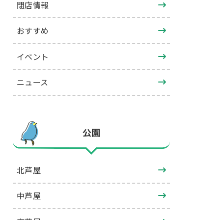
閉店情報
おすすめ
イベント
ニュース
公園
北芦屋
中芦屋