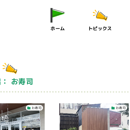
ホーム
トピックス
： お寿司
お寿司
お寿司