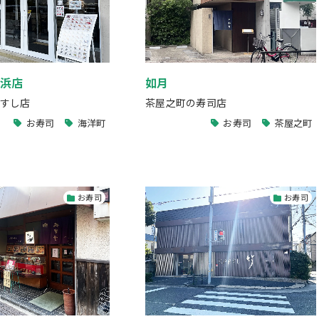
屋浜店
如月
すし店
茶屋之町の寿司店
お寿司
海洋町
お寿司
茶屋之町
お寿司
お寿司