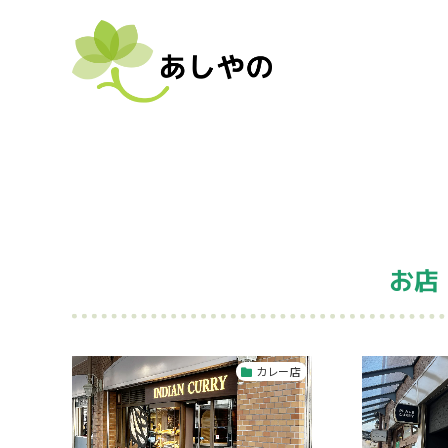
お店
カレー店