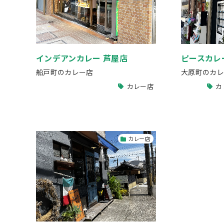
インデアンカレー 芦屋店
ピースカレ
船戸町のカレー店
大原町のカレ
カレー店
カ
カレー店