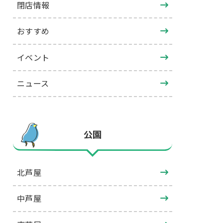
閉店情報
おすすめ
イベント
ニュース
公園
北芦屋
中芦屋