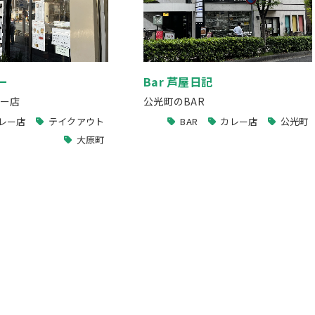
ー
Bar 芦屋日記
ー店
公光町のBAR
レー店
テイクアウト
BAR
カレー店
公光町
大原町