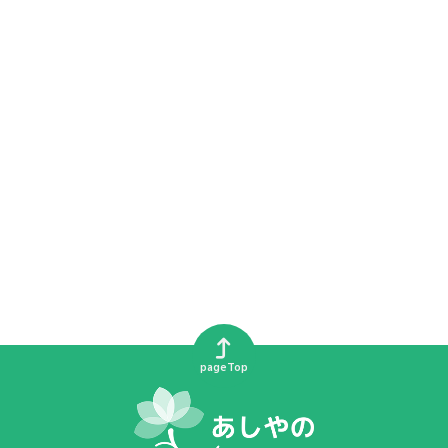
pageTop