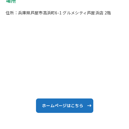
場所
住所：兵庫県芦屋市高浜町6-1 グルメシティ芦屋浜店 2階
ホームページはこちら