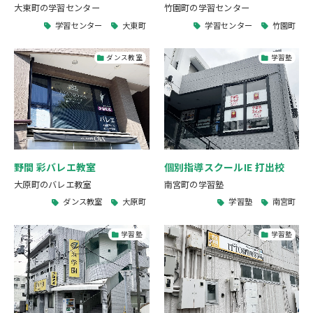
大東町の学習センター
竹園町の学習センター
学習センター
大東町
学習センター
竹園町
ダンス教室
学習塾
野間 彩バレエ教室
個別指導スクールIE 打出校
大原町のバレエ教室
南宮町の学習塾
ダンス教室
大原町
学習塾
南宮町
学習塾
学習塾