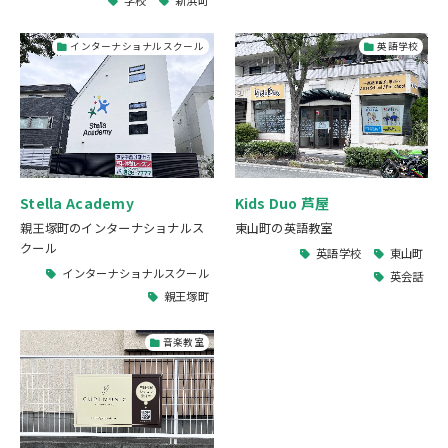
学校
新浜町
インターナショナルスクール
英語学校
Stella Academy
Kids Duo 芦屋
親王塚町のインターナショナルス
東山町の英語教室
クール
英語学校
東山町
インターナショナルスクール
英会話
親王塚町
音楽教室