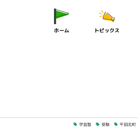
ホーム
トピックス
学習塾
受験
平田北町