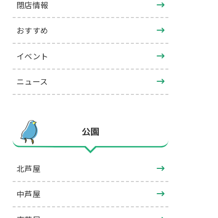
閉店情報
おすすめ
イベント
ニュース
公園
北芦屋
中芦屋