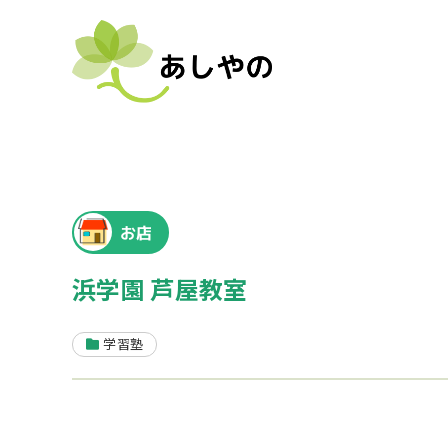
お店
浜学園 芦屋教室
学習塾