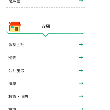
南芦屋
お店
製薬会社
建物
公共施設
海岸
救急・消防
古墳