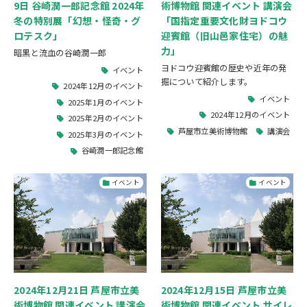
9日 谷崎潤一郎記念館 2024年
術博物館 関連イベント 講演会
冬の特別展「幻想・怪奇・グ
「国指定重要文化財ヨドコウ
ロテスク」
迎賓館（旧山邑家住宅）の魅
力」
暗黒と流血の谷崎潤一郎
ヨドコウ迎賓館の歴史や近年の発
イベント
掘について紹介します。
2024年12月のイベント
イベント
2025年1月のイベント
2024年12月のイベント
2025年2月のイベント
芦屋市立美術博物館
講演会
2025年3月のイベント
谷崎潤一郎記念館
イベント
イベント
2024年12月21日 芦屋市立美
2024年12月15日 芦屋市立美
術博物館 関連イベント 講演会
術博物館 関連イベント サイレ