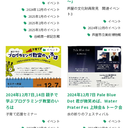
～」
イベント
芦屋の文化財再発見 関連イベン
2024年12月のイベント
ト3
2025年1月のイベント
イベント
2025年2月のイベント
2024年12月のイベント
2025年3月のイベント
芦屋市立美術博物館
谷崎潤一郎記念館
イベント
イベント
2024年12月7日,14日 親子で
2024年12月7日 Pale Blue
学ぶプログラミング教室のい
Dot 君が微笑めば、Water
ろは
Prater Fes 上映会＆トーク会
子育て応援セミナー
水の祈りのフェスティバル
イベント
イベント
2024年12月のイベント
2024年12月のイベント