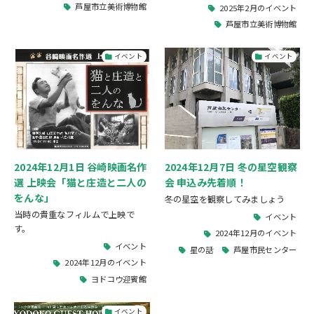
芦屋市立美術博物館
2025年2月のイベント
芦屋市立美術博物館
イベント
イベント
2024年12月1日 谷崎映画名作
2024年12月7日 冬の星空観察
選 上映会「猫と庄造と二人の
会 申込み先着順！
をんな」
冬の星空を観察してみましょう
当時の貴重なフィルムで上映で
イベント
す。
2024年12月のイベント
イベント
星の話
芦屋市民センター
2024年12月のイベント
ヨドコウ迎賓館
イベント