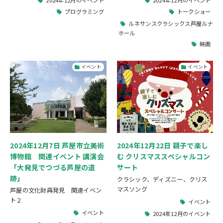
プログラミング
トークショー
ルネサンスクラシックス芦屋ルナ
ホール
映画
イベント
イベント
2024年12月7日 芦屋市立美術
2024年12月22日 親子で楽し
博物館 関連イベント 講演会
む クリスマススペシャルコン
「大発見でつづる芦屋の遺
サート
跡」
クラシック、ディズニー、クリス
マスソング
芦屋の文化財再発見 関連イベン
ト２
イベント
イベント
2024年12月のイベント