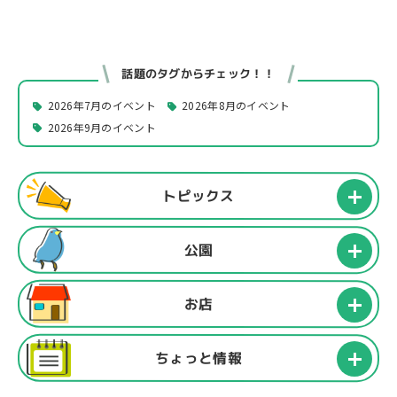
話題のタグからチェック！！
2026年7月のイベント
2026年8月のイベント
2026年9月のイベント
トピックス
公園
お店
ちょっと情報