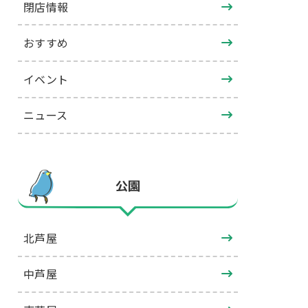
閉店情報
おすすめ
イベント
ニュース
公園
北芦屋
中芦屋