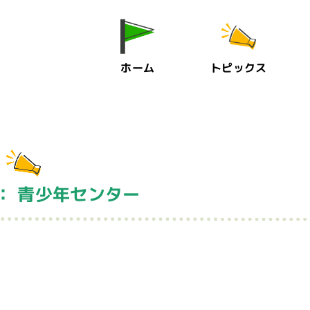
ホーム
トピックス
： 青少年センター