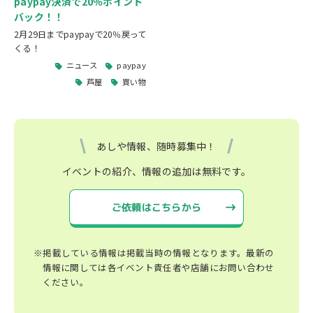
paypay決済で20％ポイント
バック！！
2月29日までpaypayで20％戻って
くる！
ニュース
paypay
芦屋
買い物
あしや情報、随時募集中！
イベントの紹介、情報の追加は無料です。
ご依頼はこちらから
※掲載している情報は掲載当時の情報となります。最新の
情報に関しては各イベント責任者や店舗にお問い合わせ
ください。