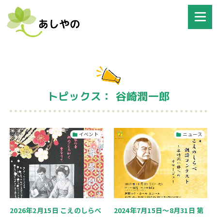
トピックス： 谷崎潤一郎
イベント
ニュース
2026年2月15日 こえのしらべ
2024年7月15日～8月31日 第