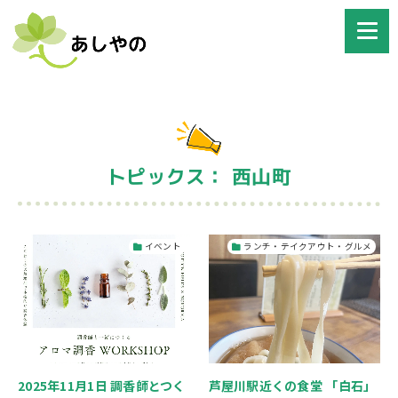
トピックス： 西山町
イベント
ランチ・テイクアウト・グルメ
2025年11月1日 調香師とつく
芦屋川駅近くの食堂 「白石」