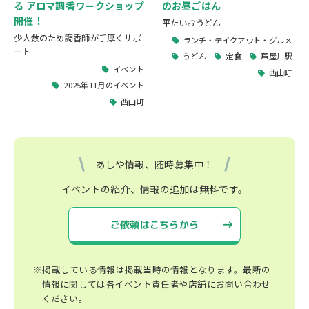
る アロマ調香ワークショップ
のお昼ごはん
開催！
平たいおうどん
少人数のため調香師が手厚くサポ
ランチ・テイクアウト・グルメ
ート
うどん
定食
芦屋川駅
イベント
西山町
2025年11月のイベント
西山町
あしや情報、随時募集中！
イベントの紹介、情報の追加は無料です。
ご依頼はこちらから
※掲載している情報は掲載当時の情報となります。最新の
情報に関しては各イベント責任者や店舗にお問い合わせ
ください。