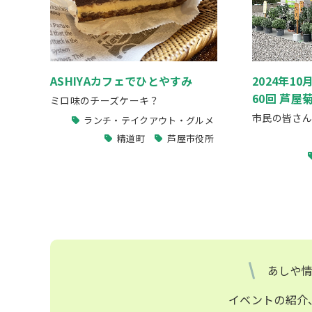
ASHIYAカフェでひとやすみ
2024年10
60回 芦
ミロ味のチーズケーキ？
市民の皆さん
ランチ・テイクアウト・グルメ
精道町
芦屋市役所
あしや
イベントの紹介