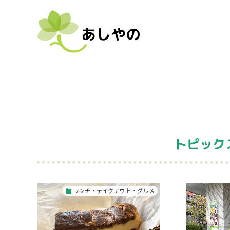
トピック
ランチ・テイクアウト・グルメ