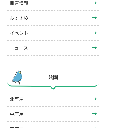
閉店情報
おすすめ
イベント
ニュース
公園
北芦屋
中芦屋