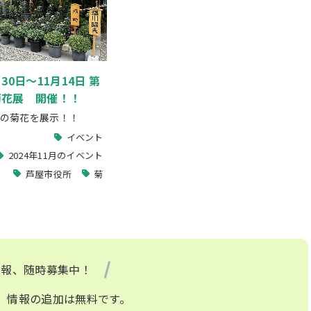
月30日～11月14日 第
屋菊花展 開催！！
の菊花を展示！！
イベント
2024年11月のイベント
芦屋市役所
菊
情報、随時募集中！
、情報の追加は無料です。