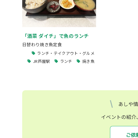
「酒菜 ダイチ」で魚のランチ
日替わり焼き魚定食
ランチ・テイクアウト・グルメ
JR芦屋駅
ランチ
焼き魚
あしや
イベントの紹介
ご依