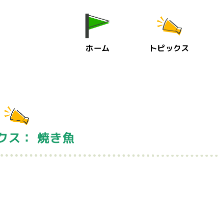
ホーム
トピックス
クス： 焼き魚