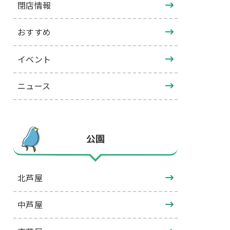
閉店情報
おすすめ
イベント
ニュース
公園
北芦屋
中芦屋