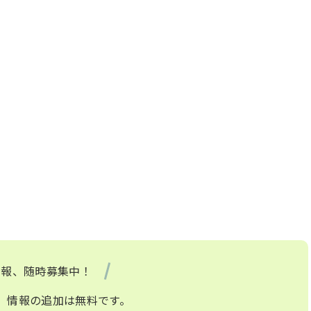
情報、随時募集中！
、情報の追加は無料です。