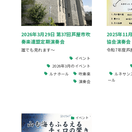
2026年3月29日 第37回芦屋市吹
2025年11
奏楽連盟定期演奏会
協会演奏会
誰でも見れます～
令和7年度芦
イベント
2026年3月のイベント
ルナホール
吹奏楽
ルネサン
ール
演奏会
イベント