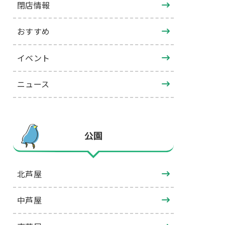
閉店情報
おすすめ
イベント
ニュース
公園
北芦屋
中芦屋