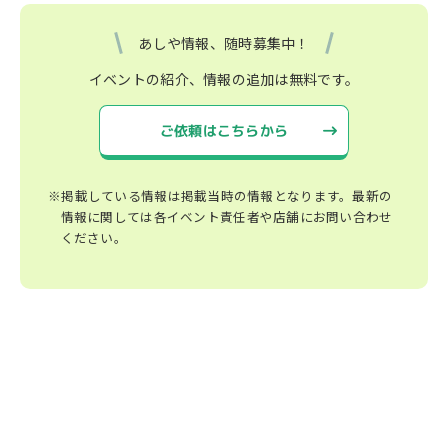
あしや情報、随時募集中！
イベントの紹介、情報の追加は無料です。
ご依頼はこちらから
※掲載している情報は掲載当時の情報となります。最新の
情報に関しては各イベント責任者や店舗にお問い合わせ
ください。