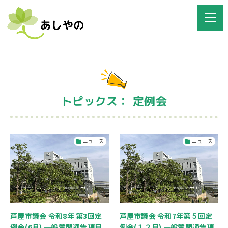
トピックス： 定例会
ニュース
ニュース
芦屋市議会 令和8年 第3回定
芦屋市議会 令和7年第５回定
例会(6月) 一般質問通告項目
例会(１２月) 一般質問通告項