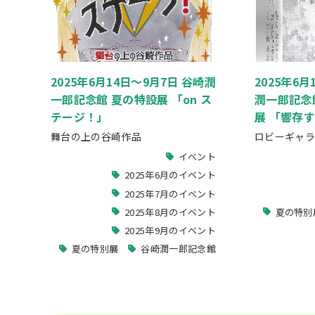
2025年6月14日～9月7日 谷崎潤
2025年6月
一郎記念館 夏の特設展 「on ス
潤一郎記念館
テージ！」
展 「響存
舞台の上の谷崎作品
ロビーギャラ
イベント
2025年6月のイベント
2025年7月のイベント
2025年8月のイベント
夏の特別
2025年9月のイベント
夏の特別展
谷崎潤一郎記念館