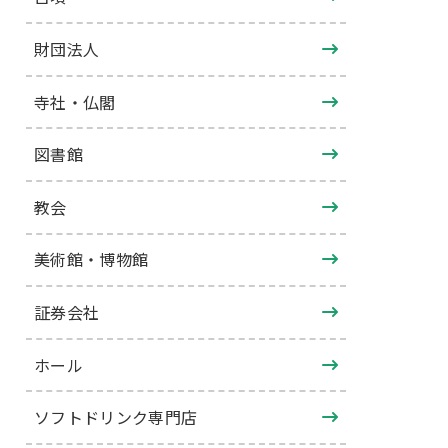
財団法人
寺社・仏閣
図書館
教会
美術館・博物館
証券会社
ホール
ソフトドリンク専門店