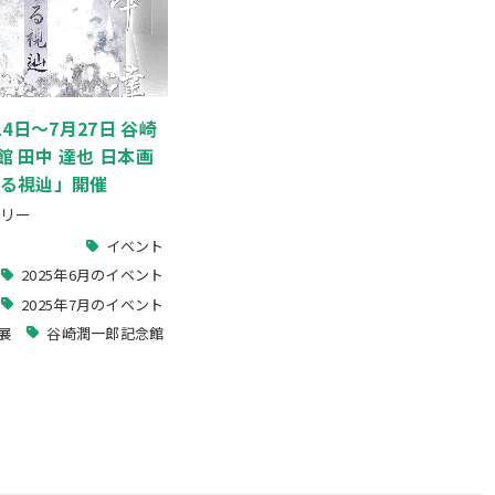
14日～7月27日 谷崎
 田中 達也 日本画
する視辿」開催
リー
イベント
2025年6月のイベント
2025年7月のイベント
展
谷崎潤一郎記念館