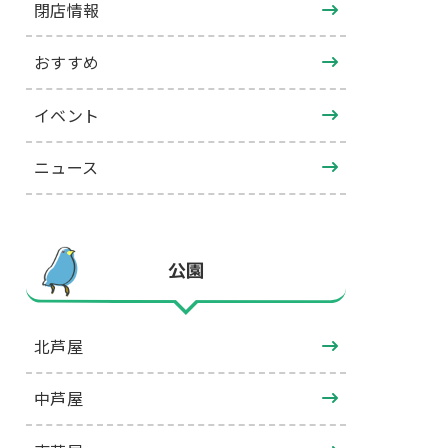
閉店情報
おすすめ
イベント
ニュース
公園
北芦屋
中芦屋