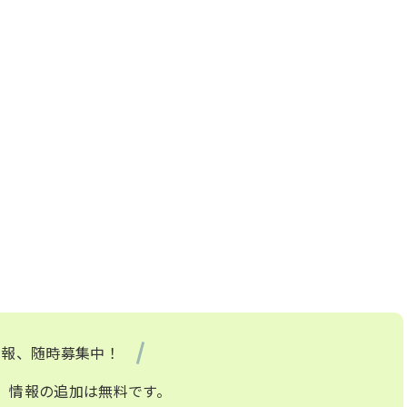
情報、随時募集中！
、情報の追加は無料です。