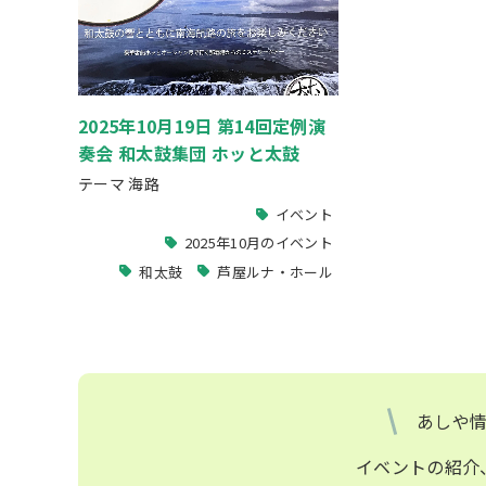
2025年10月19日 第14回定例演
奏会 和太鼓集団 ホッと太鼓
テーマ 海路
イベント
2025年10月のイベント
和太鼓
芦屋ルナ・ホール
あしや
イベントの紹介