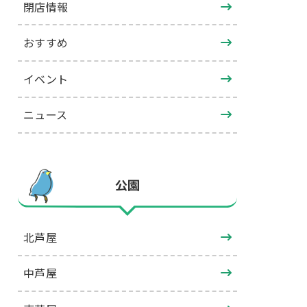
閉店情報
おすすめ
イベント
ニュース
公園
北芦屋
中芦屋