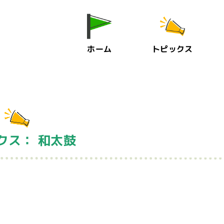
ホーム
トピックス
クス： 和太鼓