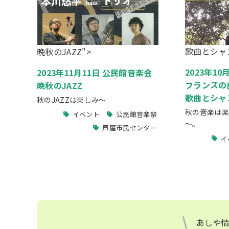
歌曲とシャ
晩秋のJAZZ">
2023年1
2023年11月11日 公民館音楽会
フランスの
晩秋のJAZZ
歌曲とシャ
秋のJAZZは楽しみ～
秋の音楽は楽
イベント
公民館音楽祭
～。
芦屋市民センター
イ
あしや