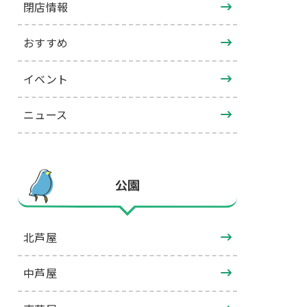
閉店情報
おすすめ
イベント
ニュース
公園
北芦屋
中芦屋