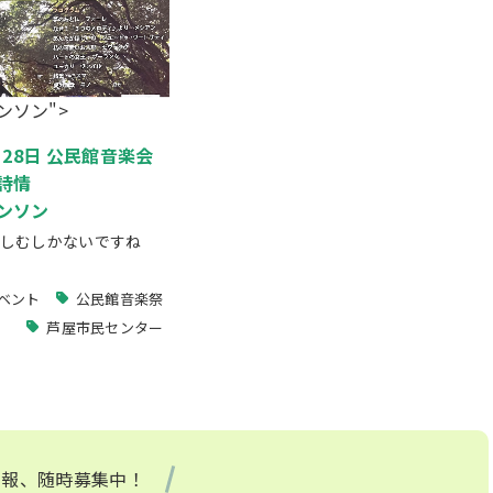
ンソン">
0月28日 公民館音楽会
詩情
ンソン
しむしかないですね
ベント
公民館音楽祭
芦屋市民センター
情報、随時募集中！