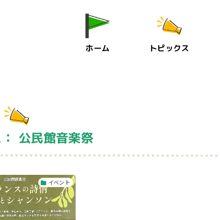
ホーム
トピックス
： 公民館音楽祭
イベント