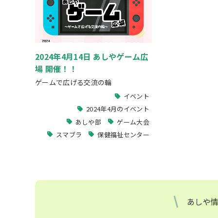
2024年4月14日 あしやゲーム広
場 開催！！
ゲームで広げる交流の輪
イベント
2024年4月のイベント
あしや部
ゲーム大会
スマブラ
保健福祉センター
あしや