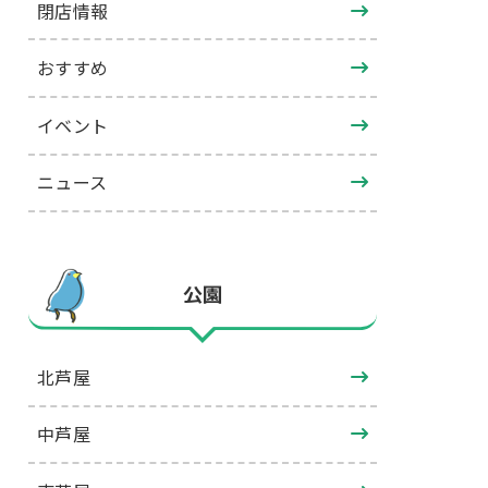
閉店情報
おすすめ
イベント
ニュース
公園
北芦屋
中芦屋