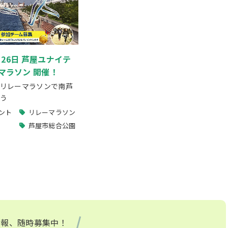
1月26日 芦屋ユナイテ
マラソン 開催！
リレーマラソンで南芦
う
ント
リレーマラソン
芦屋市総合公園
情報、随時募集中！