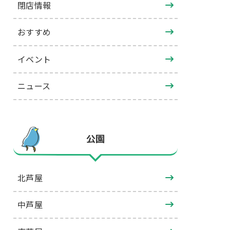
閉店情報
おすすめ
イベント
ニュース
公園
北芦屋
中芦屋