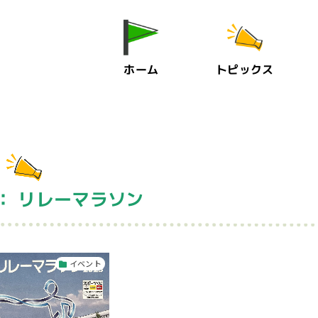
ホーム
トピックス
： リレーマラソン
イベント