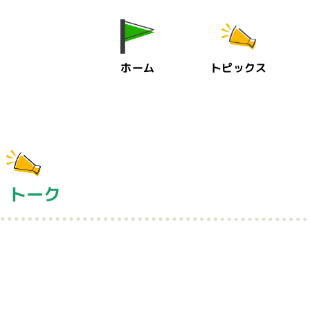
ホーム
トピックス
： トーク