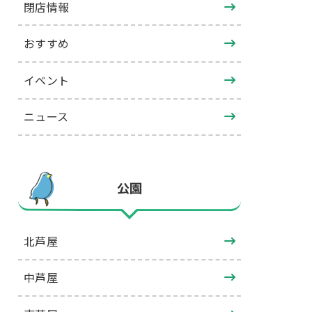
閉店情報
おすすめ
イベント
ニュース
公園
北芦屋
中芦屋