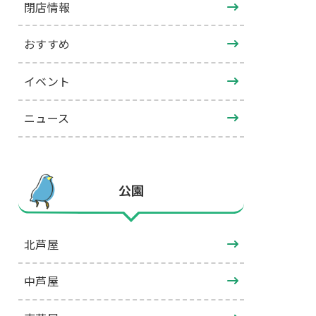
閉店情報
おすすめ
イベント
ニュース
公園
北芦屋
中芦屋