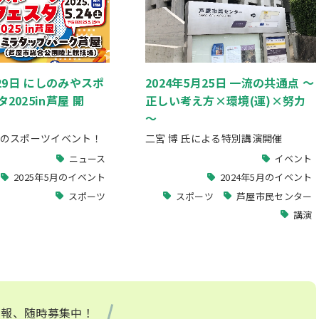
月29日 にしのみやスポ
2024年5月25日 一流の共通点 ～
2025in芦屋 開
正しい考え方×環境(運)×努力
～
のスポーツイベント！
二宮 博 氏による特別講演開催
ニュース
イベント
2025年5月のイベント
2024年5月のイベント
スポーツ
スポーツ
芦屋市民センター
講演
情報、随時募集中！