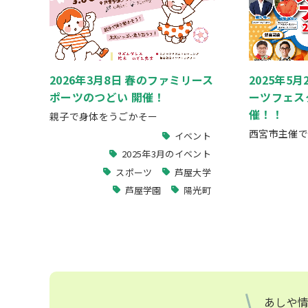
2026年3月8日 春のファミリース
2025年5
ポーツのつどい 開催！
ーツフェスタ
催！！
親子で身体をうごかそー
西宮市主催で
イベント
2025年3月のイベント
スポーツ
芦屋大学
芦屋学園
陽光町
あしや