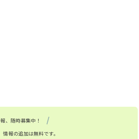
情報、随時募集中！
、情報の追加は無料です。