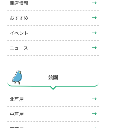
閉店情報
おすすめ
イベント
ニュース
公園
北芦屋
中芦屋