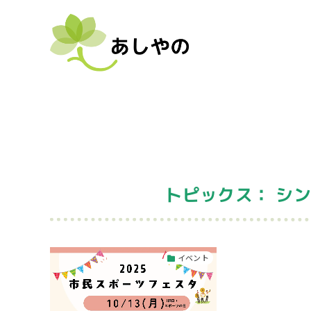
トピックス： シ
イベント