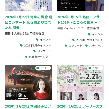
2026年3月15日 名曲コンサー
2026年3月22日 奇跡の街 合唱
ト2026 ～こころの情景～
団コンサート 光る風よ 吹きわ
たれ 開催
芦屋フィルハーモニー管弦楽団
東日本大震災15周年復興祈念
イベント
イベント
2026年3月のイベント
2026年3月のイベント
コンサート
ルナホール
コンサート
芦屋市民センター
イベント
イベント
2026年2月23日 木田陽子ピア
2026年2月21日 アーリースプ