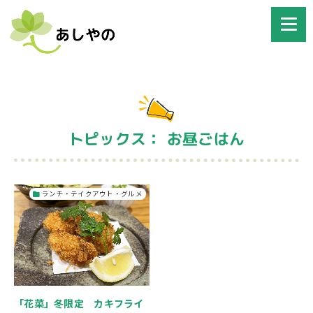
トピックス： お昼ごはん
ランチ・テイクアウト・グルメ
「花菜」冬限定 カキフライ