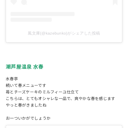
風文庫(@kazebunko)がシェアした投稿
潮芦屋温泉 水春
水春亭
続いて春メニューです
苺とチーズケーキのミルフィーユ仕立て
こちらは、とてもオシャレな一品で、爽やかな春を感じます
やっと春がきましたね
お一ついかがでしょうか