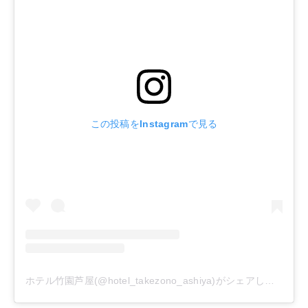
この投稿をInstagramで見る
ホテル竹園芦屋(@hotel_takezono_ashiya)がシェアした投稿