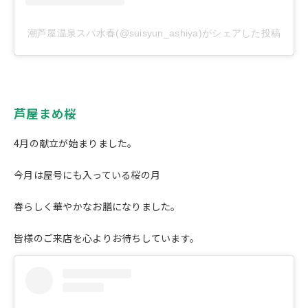
潮芦屋温泉スパ水春(@suisyun_ashiya)がシェアした投稿
芦屋まめ桜
4月の献立が始まりました。
今月は屋号にも入っている桜の月
春らしく華やかなお膳になりました。
皆様のご来店を心よりお待ちしています。