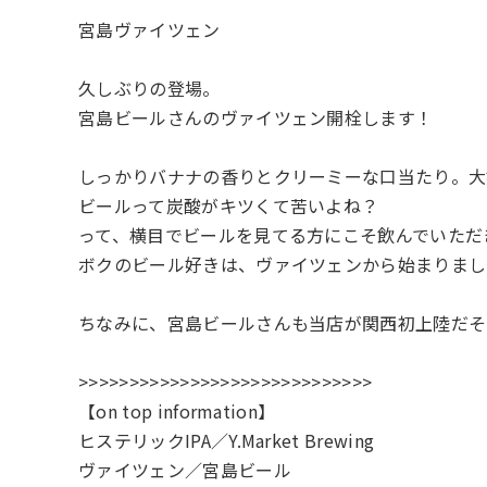
宮島ヴァイツェン
久しぶりの登場。
宮島ビールさんのヴァイツェン開栓します！
しっかりバナナの香りとクリーミーな口当たり。大
ビールって炭酸がキツくて苦いよね？
って、横目でビールを見てる方にこそ飲んでいただ
ボクのビール好きは、ヴァイツェンから始まりまし
ちなみに、宮島ビールさんも当店が関西初上陸だそ
>>>>>>>>>>>>>>>>>>>>>>>>>>>>>
【on top information】
ヒステリックIPA／Y.Market Brewing
ヴァイツェン／宮島ビール