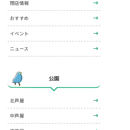
閉店情報
おすすめ
イベント
ニュース
公園
北芦屋
中芦屋