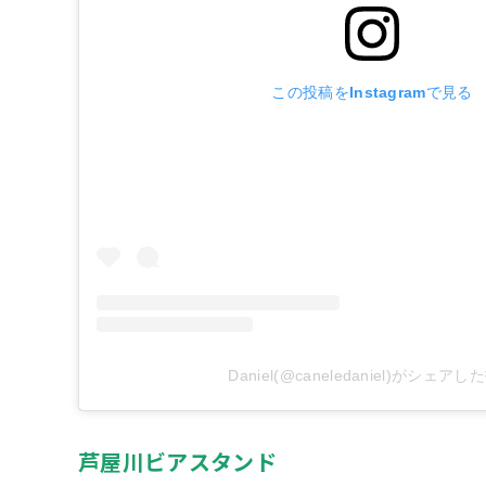
この投稿をInstagramで見る
Daniel(@caneledaniel)がシェア
芦屋川ビアスタンド