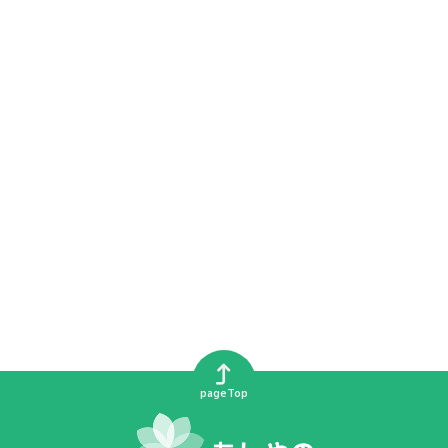
pageTop