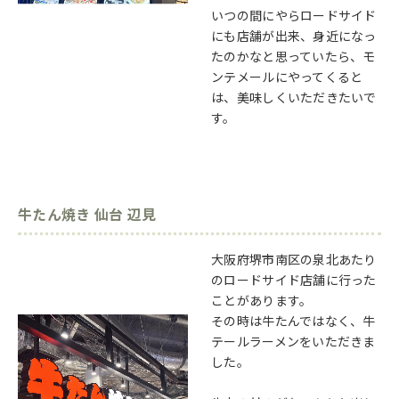
いつの間にやらロードサイド
にも店舗が出来、身近になっ
たのかなと思っていたら、モ
ンテメールにやってくると
は、美味しくいただきたいで
す。
牛たん焼き 仙台 辺見
大阪府堺市南区の泉北あたり
のロードサイド店舗に行った
ことがあります。
その時は牛たんではなく、牛
テールラーメンをいただきま
した。