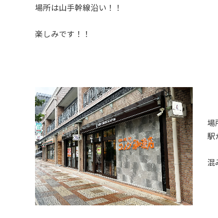
場所は山手幹線沿い！！
楽しみです！！
場
駅
混