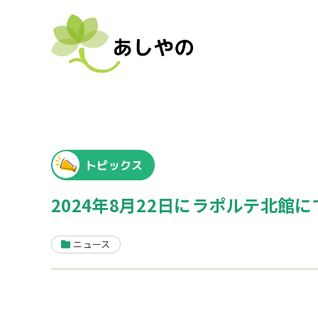
トピックス
2024年8月22日にラポルテ北館
ニュース