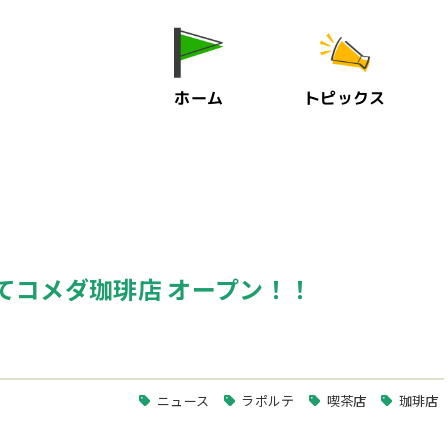
ホーム
トピックス
にてコメダ珈琲店 オープン！！
ニュース
ラポルテ
喫茶店
珈琲店