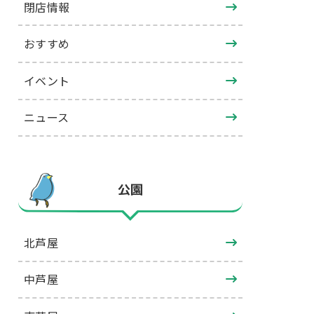
閉店情報
おすすめ
イベント
ニュース
公園
北芦屋
中芦屋