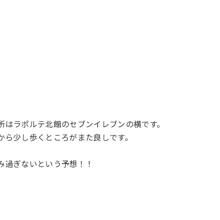
所はラポルテ北館のセブンイレブンの横です。
から少し歩くところがまた良しです。
み過ぎないという予想！！