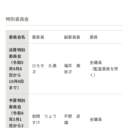
特別委員会
委員会名
委員長
副委員長
委員
決算特別
委員会
（令和5
全議員
ひろせ 久美
福井 美
年9月8
（監査委員を除
子
奈子
日から
く）
10月6日
まで）
予算特別
委員会
（令和6
岩岡 りょう
平野 貞
年3月1
全議員
すけ
雄
日から3