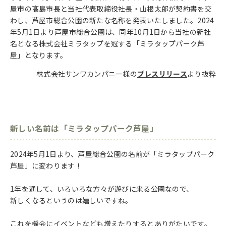
屋市の髙島市長と当社代表取締役社長・山根太郎が契約書を交
わし、芦屋市総合公園の新たな名称を発表いたしました。2024
年5月1日より芦屋市総合公園は、同年10月1日から当社の新社
名となる株式会社ミラタップを冠する「ミラタップパーク芦
屋」となります。
株式会社サンワカンパニー様の
プレスリリース
より抜粋
新しい名前は「ミラタップパーク芦屋」
2024年5月1日より、芦屋総合公園の名前が「ミラタップパーク
芦屋」に変わります！
1年を通して、いろいろな方々が遊びに来る公園なので、
新しくなるというのは嬉しいですね。
これを機会にイベントなども増えたりするとありがたいです。