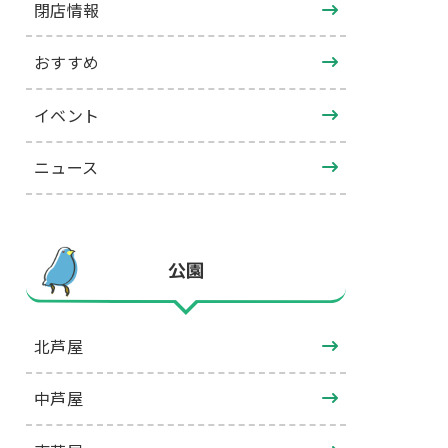
閉店情報
おすすめ
イベント
ニュース
公園
北芦屋
中芦屋