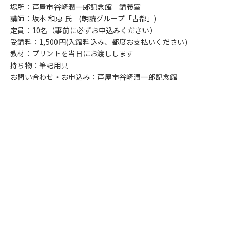
場所：芦屋市谷崎潤一郎記念館 講義室
講師：坂本 和恵 氏 (朗読グループ「古都」)
定員：10名（事前に必ずお申込みください）
受講料：1,500円(入館料込み、都度お支払いください)
教材：プリントを当日にお渡しします
持ち物：筆記用具
お問い合わせ・お申込み：芦屋市谷崎潤一郎記念館