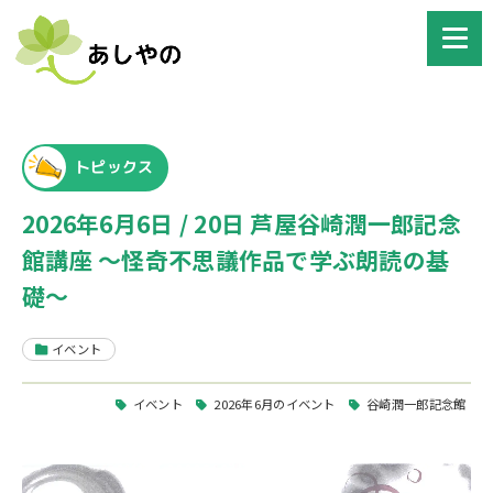
トピックス
2026年6月6日 / 20日 芦屋谷崎潤一郎記念
館講座 ～怪奇不思議作品で学ぶ朗読の基
礎～
イベント
イベント
2026年6月のイベント
谷崎潤一郎記念館